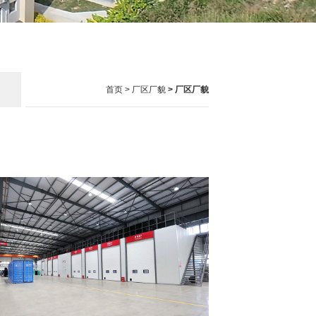
首页
>
厂区厂貌
> 厂区厂貌