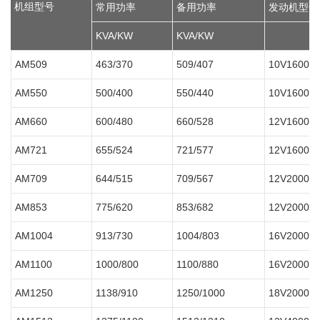
机组型号
常用功率
备用功率
发动机型号
KVA/KW
KVA/KW
AM509
463/370
509/407
10V1600 
AM550
500/400
550/440
10V1600 
AM660
600/480
660/528
12V1600 
AM721
655/524
721/577
12V1600 
AM709
644/515
709/567
12V2000G
AM853
775/620
853/682
12V2000G
AM1004
913/730
1004/803
16V2000G
AM1100
1000/800
1100/880
16V2000G
AM1250
1138/910
1250/1000
18V2000G