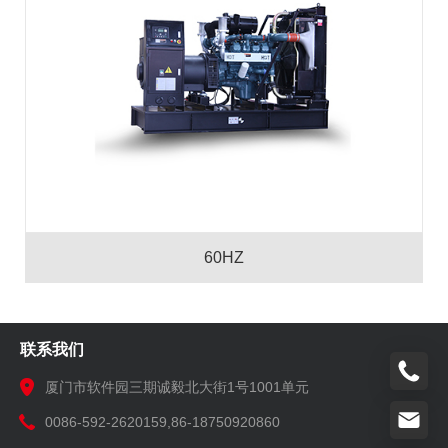
60HZ
联系我们
厦门市软件园三期诚毅北大街1号1001单元
0086-592-2620159,86-18750920860