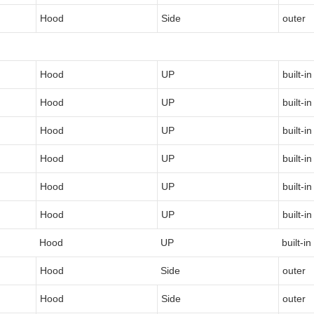
Hood
Side
outer
Hood
UP
built-in
Hood
UP
built-in
Hood
UP
built-in
Hood
UP
built-in
Hood
UP
built-in
Hood
UP
built-in
Hood
UP
built-in
Hood
Side
outer
Hood
Side
outer