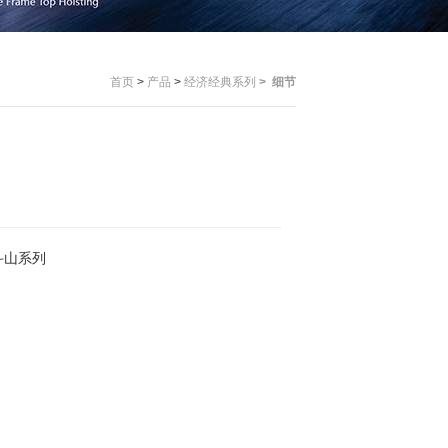
首页
>
产品
>
经济经典系列
>
细节
斗山系列