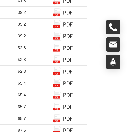
31.8
39.2
39.2
39.2
52.3
52.3
52.3
65.4
65.4
65.7
65.7
87.5