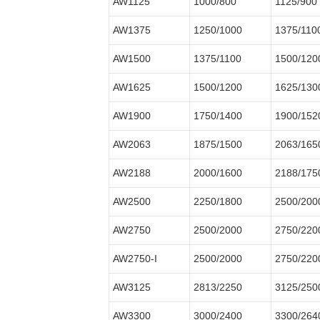
AW1125
1000/800
1125/900
AW1375
1250/1000
1375/110
AW1500
1375/1100
1500/120
AW1625
1500/1200
1625/130
AW1900
1750/1400
1900/152
AW2063
1875/1500
2063/165
AW2188
2000/1600
2188/175
AW2500
2250/1800
2500/200
AW2750
2500/2000
2750/220
AW2750-I
2500/2000
2750/220
AW3125
2813/2250
3125/250
AW3300
3000/2400
3300/264