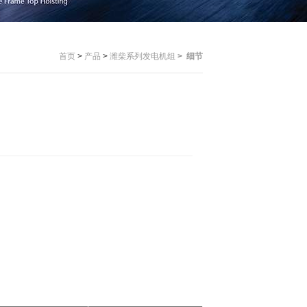
首页
>
产品
>
潍柴系列发电机组
>
细节