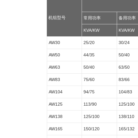
机组型号
常用功率
备用功率
KVA/KW
KVA/KW
AW30
25/20
30/24
AW50
44/35
50/40
AW63
50/40
63/50
AW83
75/60
83/66
AW104
94/75
104/83
AW125
113/90
125/100
AW138
125/100
138/110
AW165
150/120
165/132