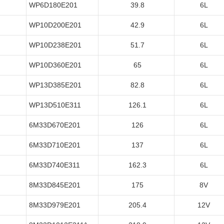
WP6D180E201
39.8
6L
WP10D200E201
42.9
6L
WP10D238E201
51.7
6L
WP10D360E201
65
6L
WP13D385E201
82.8
6L
WP13D510E311
126.1
6L
6M33D670E201
126
6L
6M33D710E201
137
6L
6M33D740E311
162.3
6L
8M33D845E201
175
8V
8M33D979E201
205.4
12V