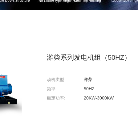
潍柴系列发电机组（50HZ）
动机类型:
潍柴
频率:
50HZ
额定功率:
20KW-3000KW