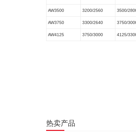
AW3500
3200/2560
3500/280
AW3750
3300/2640
3750/300
AW4125
3750/3000
4125/330
热卖产品